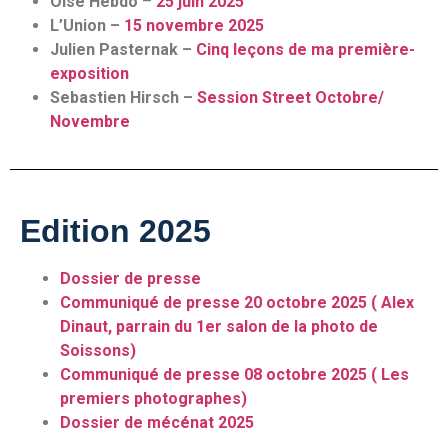
Oise Hebdo
–
25 juin 2025
L’Union –
1
5 novembre 2025
Julien Pasternak –
Cinq leçons de ma première-
exposition
Sebastien Hirsch –
Session Street Octobre/
Novembre
Edition 2025
Dossier de presse
Communiqué de presse 20 octobre 2025 ( Alex
Dinaut, parrain du 1er salon de la photo de
Soissons)
Communiqué de presse 08 octobre 2025 ( Les
premiers photographes)
Dossier de mécénat 2025