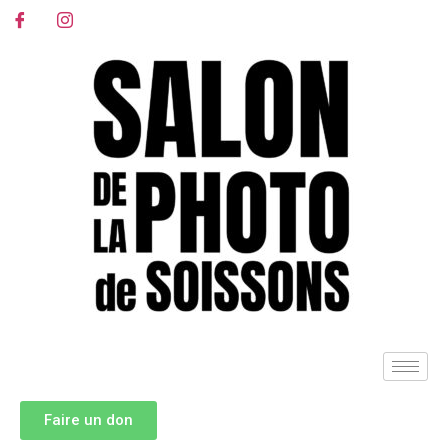
contenu
principal
Faire un don