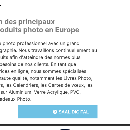
L
un des principaux
roduits photo en Europe
 photo professionnel avec un grand
raphie. Nous travaillons continuellement au
ts afin d'atteindre des normes plus
besoins de nos clients. En tant que
ices en ligne, nous sommes spécialisés
haute qualité, notamment les Livres Photo,
rs, les Calendriers, les Cartes de vœux, les
sur Aluminium, Verre Acrylique, PVC,
 Cadeaux Photo.
SAAL DIGITAL