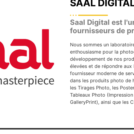
SAAL DIGITA
Saal Digital est l'
fournisseurs de p
Nous sommes un laboratoire
enthousiasme pour la photog
développement de nos produi
élevées et de répondre aux 
fournisseur moderne de serv
dans les produits photo de 
les Tirages Photo, les Poste
Tableaux Photo (Impression 
GalleryPrint), ainsi que les