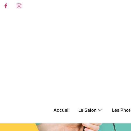
contenu
principal
Accueil
Le Salon
Les Pho